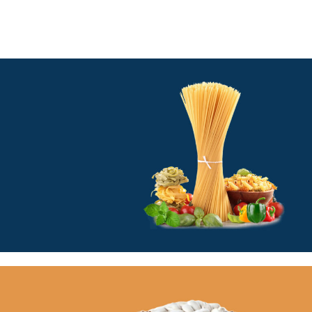
NEW PRODUCTS
Kolay, Çeşitli, Enfes