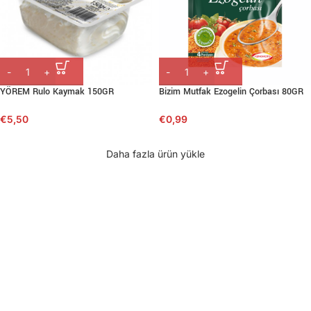
YÖREM Rulo Kaymak 150GR
Bizim Mutfak Ezogelin Çorbası 80GR
€
5,50
€
0,99
Daha fazla ürün yükle