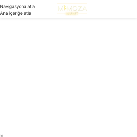
Navigasyona atla
Menü
Ana içeriğe atla