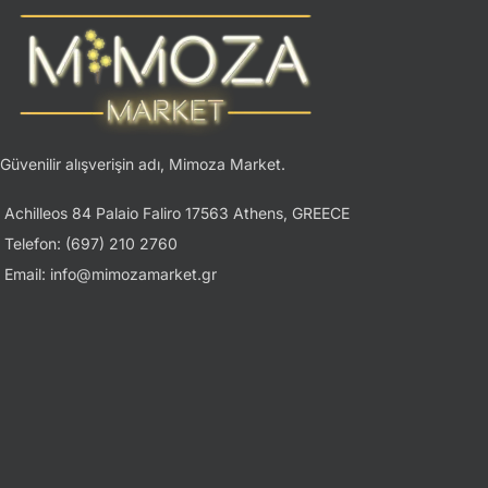
Güvenilir alışverişin adı, Mimoza Market.
Achilleos 84 Palaio Faliro 17563 Athens, GREECE
Telefon: (697) 210 2760
Email: info@mimozamarket.gr