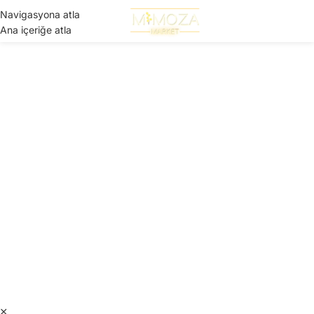
Navigasyona atla
Menü
Ana içeriğe atla