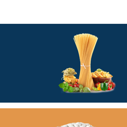
NEW PRODUCTS
Kolay, Çeşitli, Enfes