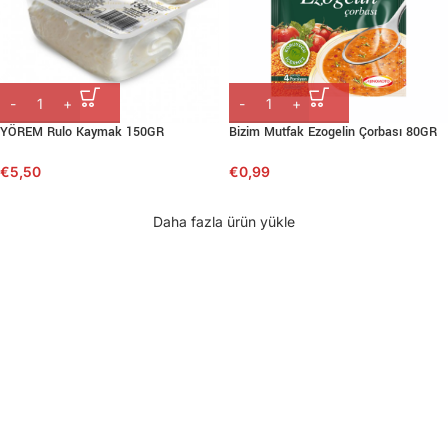
YÖREM Rulo Kaymak 150GR
Bizim Mutfak Ezogelin Çorbası 80GR
€
5,50
€
0,99
Daha fazla ürün yükle