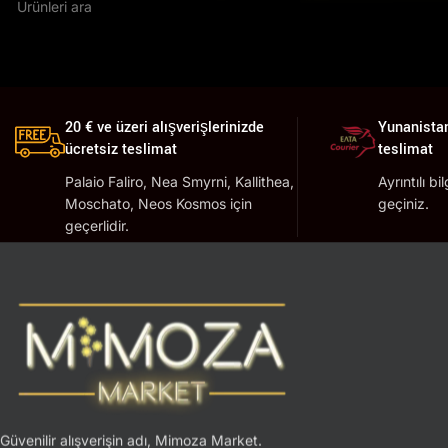
20 € ve üzeri alışverişlerinizde
Yunanistan
ücretsiz teslimat
teslimat
Palaio Faliro, Nea Smyrni, Kallithea,
Ayrıntılı bi
Moschato, Neos Kosmos için
geçiniz.
geçerlidir.
Güvenilir alışverişin adı, Mimoza Market.