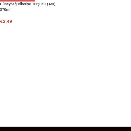
Güneybağ Biberiye Turşusu (Acı)
370ml
€
2,49