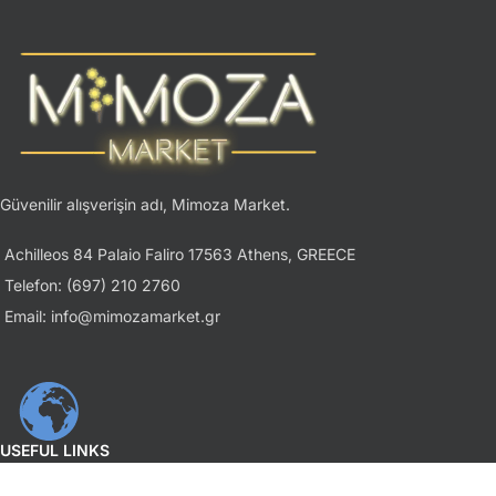
Güvenilir alışverişin adı, Mimoza Market.
Achilleos 84 Palaio Faliro 17563 Athens, GREECE
Telefon: (697) 210 2760
Email: info@mimozamarket.gr
USEFUL LINKS
Gizlilik İlkesi