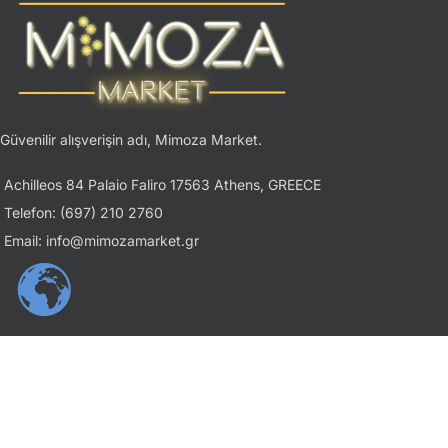
Güvenilir alışverişin adı, Mimoza Market.
Achilleos 84 Palaio Faliro 17563 Athens, GREECE
Telefon: (697) 210 2760
Email: info@mimozamarket.gr
USEFUL LINKS
Gizlilik İlkesi
Şartlar ve Koşullar