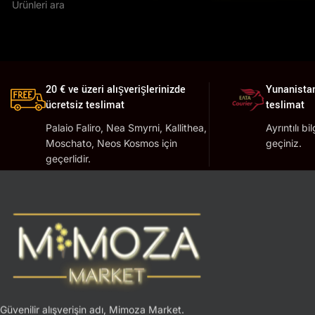
20 € ve üzeri alışverişlerinizde
Yunanistan
ücretsiz teslimat
teslimat
Palaio Faliro, Nea Smyrni, Kallithea,
Ayrıntılı bi
Moschato, Neos Kosmos için
geçiniz.
geçerlidir.
Güvenilir alışverişin adı, Mimoza Market.