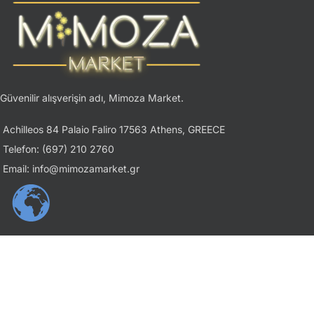
Güvenilir alışverişin adı, Mimoza Market.
Achilleos 84 Palaio Faliro 17563 Athens, GREECE
Telefon: (697) 210 2760
Email: info@mimozamarket.gr
USEFUL LINKS
Gizlilik İlkesi
Şartlar ve Koşullar