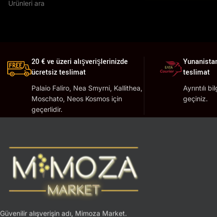
20 € ve üzeri alışverişlerinizde
Yunanistan
ücretsiz teslimat
teslimat
Palaio Faliro, Nea Smyrni, Kallithea,
Ayrıntılı bi
Moschato, Neos Kosmos için
geçiniz.
geçerlidir.
Güvenilir alışverişin adı, Mimoza Market.