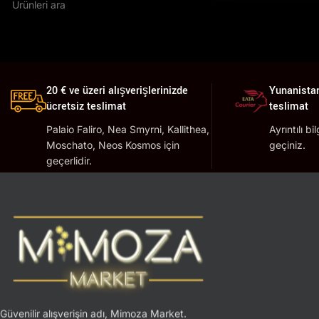
20 € ve üzeri alışverişlerinizde
Yunanistan
ücretsiz teslimat
teslimat
Palaio Faliro, Nea Smyrni, Kallithea,
Ayrıntılı bi
Moschato, Neos Kosmos için
geçiniz.
geçerlidir.
Güvenilir alışverişin adı, Mimoza Market.