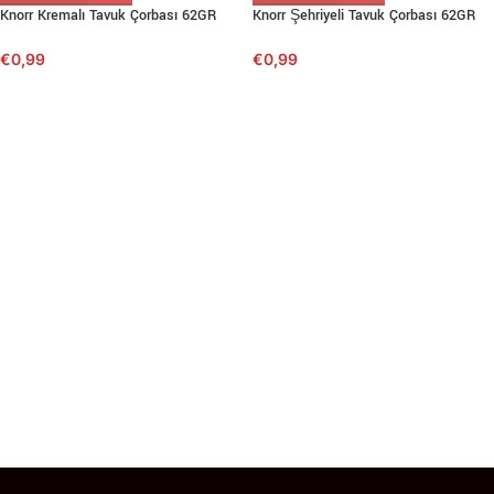
Knorr Kremalı Tavuk Çorbası 62GR
Knorr Şehriyeli Tavuk Çorbası 62GR
€
0,99
€
0,99