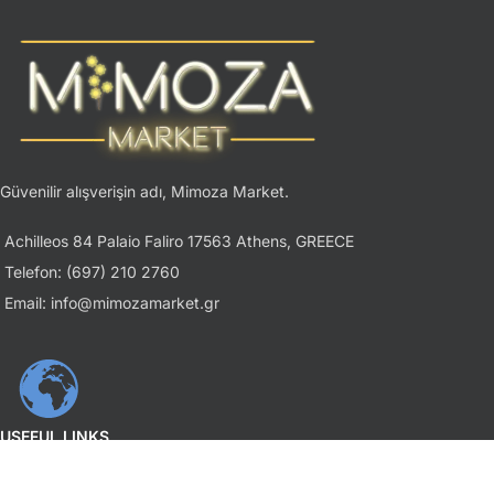
Güvenilir alışverişin adı, Mimoza Market.
Achilleos 84 Palaio Faliro 17563 Athens, GREECE
Telefon: (697) 210 2760
Email: info@mimozamarket.gr
USEFUL LINKS
Gizlilik İlkesi