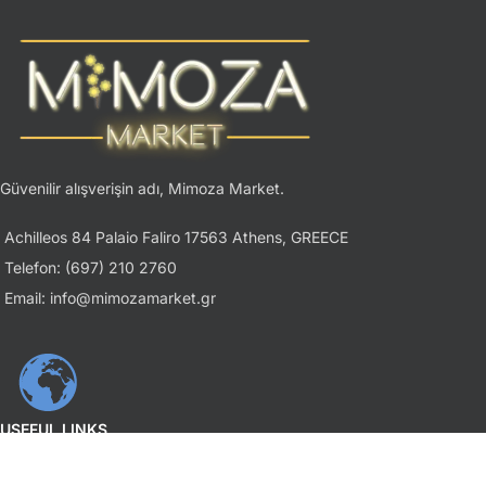
Güvenilir alışverişin adı, Mimoza Market.
Achilleos 84 Palaio Faliro 17563 Athens, GREECE
Telefon: (697) 210 2760
Email: info@mimozamarket.gr
USEFUL LINKS
Gizlilik İlkesi