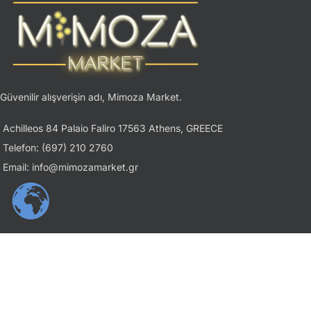
Güvenilir alışverişin adı, Mimoza Market.
Achilleos 84 Palaio Faliro 17563 Athens, GREECE
Telefon: (697) 210 2760
Email: info@mimozamarket.gr
USEFUL LINKS
Gizlilik İlkesi
Şartlar ve Koşullar