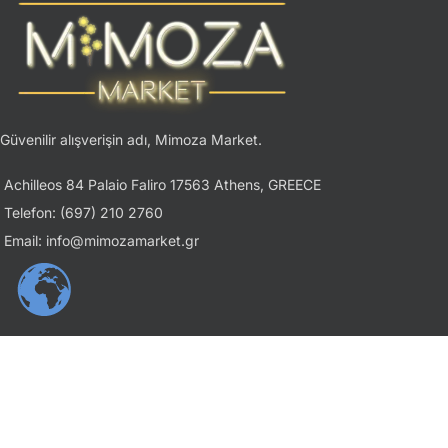
Güvenilir alışverişin adı, Mimoza Market.
Achilleos 84 Palaio Faliro 17563 Athens, GREECE
Telefon: (697) 210 2760
Email: info@mimozamarket.gr
USEFUL LINKS
Gizlilik İlkesi
Şartlar ve Koşullar