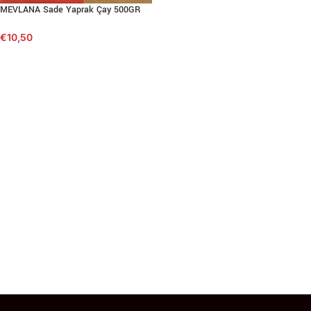
MEVLANA Sade Yaprak Çay 500GR
€
10,50