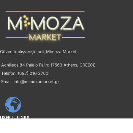
Güvenilir alışverişin adı, Mimoza Market.
Achilleos 84 Palaio Faliro 17563 Athens, GREECE
Telefon: (697) 210 2760
Email: info@mimozamarket.gr
USEFUL LINKS
Gizlilik İlkesi