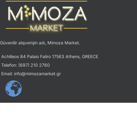
Güvenilir alışverişin adı, Mimoza Market.
Achilleos 84 Palaio Faliro 17563 Athens, GREECE
Telefon: (697) 210 2760
Email: info@mimozamarket.gr
USEFUL LINKS
Gizlilik İlkesi
Şartlar ve Koşullar