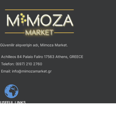
Güvenilir alışverişin adı, Mimoza Market.
Achilleos 84 Palaio Faliro 17563 Athens, GREECE
Telefon: (697) 210 2760
Email: info@mimozamarket.gr
USEFUL LINKS
Gizlilik İlkesi