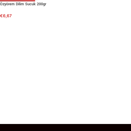
Özyörem Dilim Sucuk 200gr
€
6,67