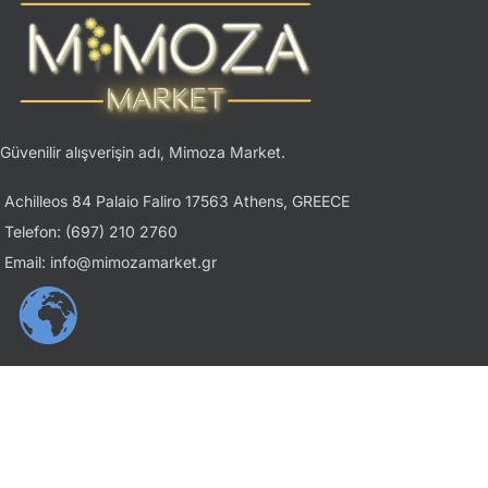
Güvenilir alışverişin adı, Mimoza Market.
Achilleos 84 Palaio Faliro 17563 Athens, GREECE
Telefon: (697) 210 2760
Email: info@mimozamarket.gr
USEFUL LINKS
Gizlilik İlkesi
Şartlar ve Koşullar