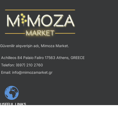
Güvenilir alışverişin adı, Mimoza Market.
Achilleos 84 Palaio Faliro 17563 Athens, GREECE
Telefon: (697) 210 2760
Email: info@mimozamarket.gr
USEFUL LINKS
Gizlilik İlkesi