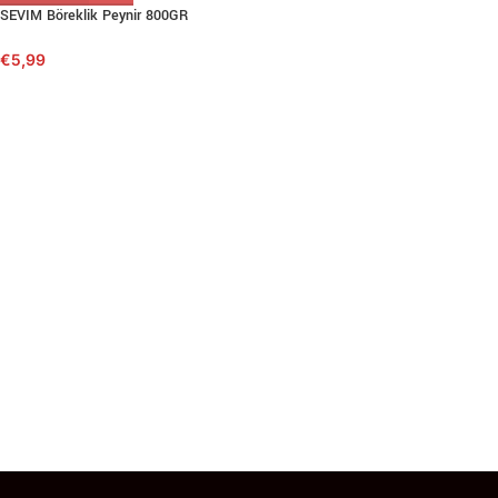
SEVIM Böreklik Peynir 800GR
€
5,99