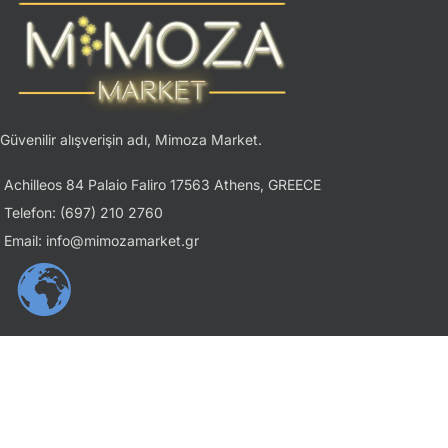
Güvenilir alışverişin adı, Mimoza Market.
Achilleos 84 Palaio Faliro 17563 Athens, GREECE
Telefon: (697) 210 2760
Email: info@mimozamarket.gr
USEFUL LINKS
Gizlilik İlkesi
Şartlar ve Koşullar