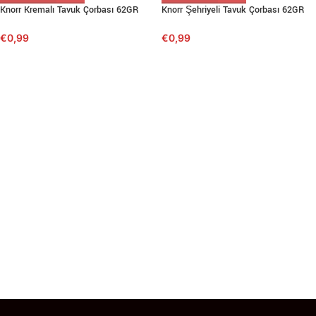
Knorr Kremalı Tavuk Çorbası 62GR
Knorr Şehriyeli Tavuk Çorbası 62GR
€
0,99
€
0,99