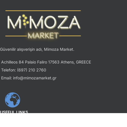
Güvenilir alışverişin adı, Mimoza Market.
Achilleos 84 Palaio Faliro 17563 Athens, GREECE
Telefon: (697) 210 2760
Email: info@mimozamarket.gr
USEFUL LINKS
Gizlilik İlkesi