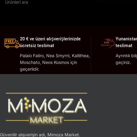
20 € ve üzeri alışverişlerinizde
Yunanistan
ücretsiz teslimat
teslimat
Palaio Faliro, Nea Smyrni, Kallithea,
Ayrıntılı bi
Moschato, Neos Kosmos için
geçiniz.
geçerlidir.
Güvenilir alışverişin adı, Mimoza Market.