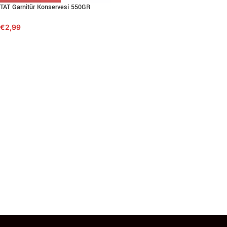
TAT Garnitür Konservesi 550GR
€
2,99