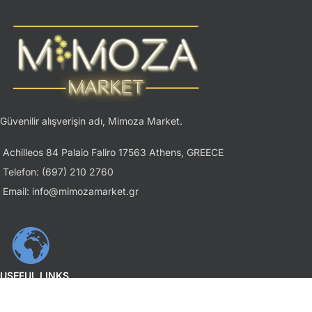
Güvenilir alışverişin adı, Mimoza Market.
Achilleos 84 Palaio Faliro 17563 Athens, GREECE
Telefon: (697) 210 2760
Email: info@mimozamarket.gr
USEFUL LINKS
Gizlilik İlkesi