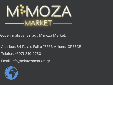
Güvenilir alışverişin adı, Mimoza Market.
Achilleos 84 Palaio Faliro 17563 Athens, GREECE
Telefon: (697) 210 2760
Email: info@mimozamarket.gr
USEFUL LINKS
Gizlilik İlkesi
Şartlar ve Koşullar