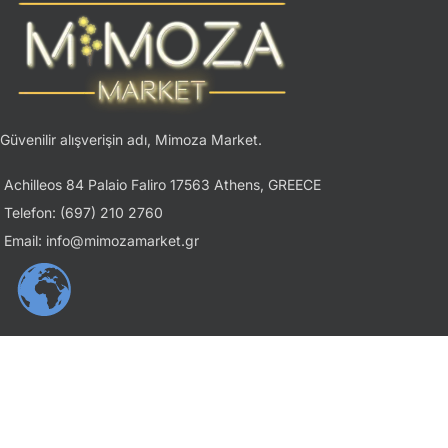
Güvenilir alışverişin adı, Mimoza Market.
Achilleos 84 Palaio Faliro 17563 Athens, GREECE
Telefon: (697) 210 2760
Email: info@mimozamarket.gr
USEFUL LINKS
Gizlilik İlkesi
Şartlar ve Koşullar