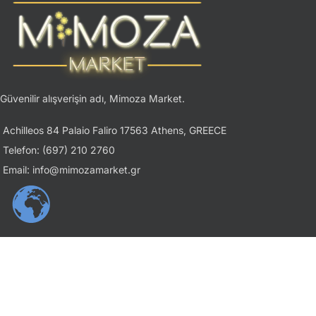
Güvenilir alışverişin adı, Mimoza Market.
Achilleos 84 Palaio Faliro 17563 Athens, GREECE
Telefon: (697) 210 2760
Email: info@mimozamarket.gr
USEFUL LINKS
Gizlilik İlkesi
Şartlar ve Koşullar