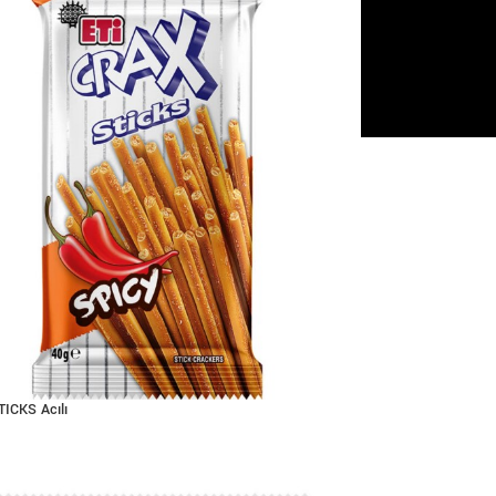
ICKS Acılı