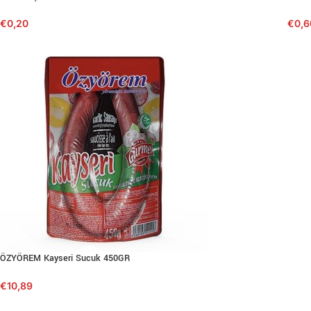
€
0,20
€
0,6
ÖZYÖREM Kayseri Sucuk 450GR
€
10,89