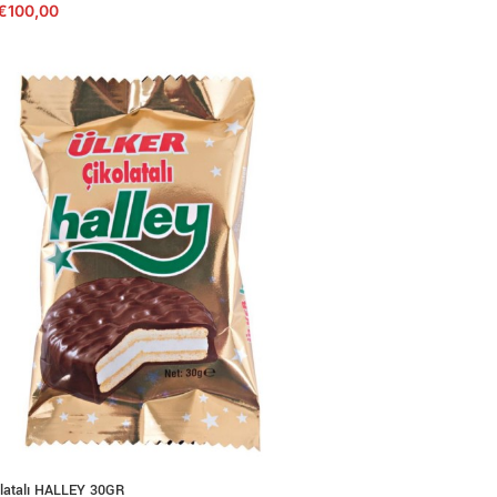
€
100,00
latalı HALLEY 30GR