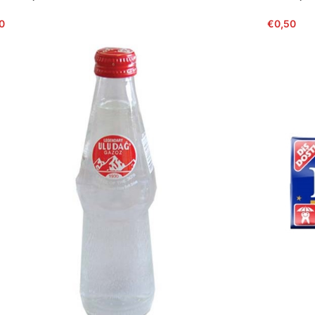
0
€
0,50