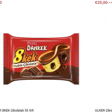
0
€
25,00
–
 8KEK Çikolatalı 55 GR
ULKER Çiko