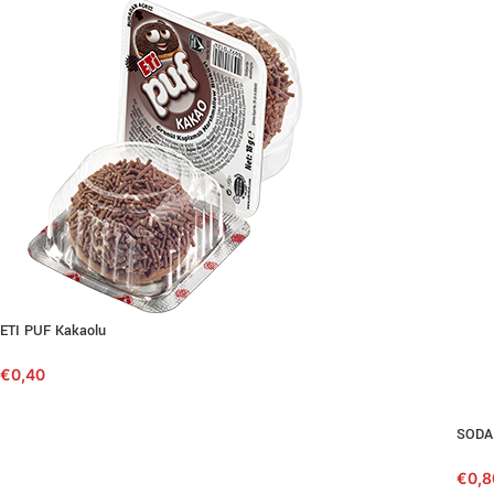
ETI PUF Kakaolu
€
0,40
SODA
€
0,8