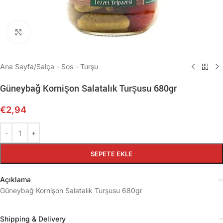
Büyütmek için tıklayın
Ana Sayfa
/
Salça - Sos - Turşu
Güneybağ Kornişon Salatalık Turşusu 680gr
€
2,94
SEPETE EKLE
Açıklama
Güneybağ Kornişon Salatalık Turşusu 680gr
Shipping & Delivery