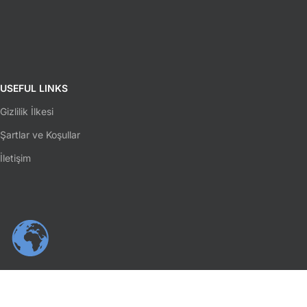
USEFUL LINKS
Gizlilik İlkesi
Şartlar ve Koşullar
İletişim
SOSYAL MEDYA
Facebook