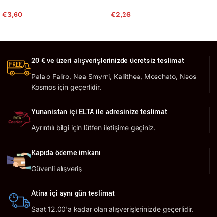
€
3,60
€
2,26
20 € ve üzeri alışverişlerinizde ücretsiz teslimat
Palaio Faliro, Nea Smyrni, Kallithea, Moschato, Neos
Kosmos için geçerlidir.
Yunanistan içi ELTA ile adresinize teslimat
Ayrıntılı bilgi için lütfen iletişime geçiniz.
Kapıda ödeme imkanı
Güvenli alışveriş
Atina içi aynı gün teslimat
Saat 12.00'a kadar olan alışverişlerinizde geçerlidir.