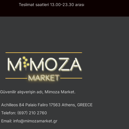
Teslimat saatleri 13.00-23.30 arası
Güvenilir alışverişin adı, Mimoza Market.
Achilleos 84 Palaio Faliro 17563 Athens, GREECE
Telefon: (697) 210 2760
Email: info@mimozamarket.gr