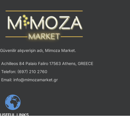
Güvenilir alışverişin adı, Mimoza Market.
Achilleos 84 Palaio Faliro 17563 Athens, GREECE
Telefon: (697) 210 2760
Email: info@mimozamarket.gr
USEFUL LINKS
Gizlilik İlkesi