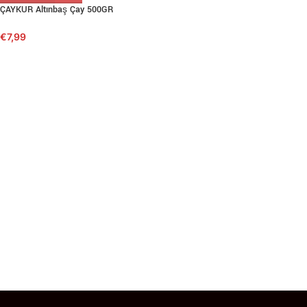
ÇAYKUR Altınbaş Çay 500GR
€
7,99