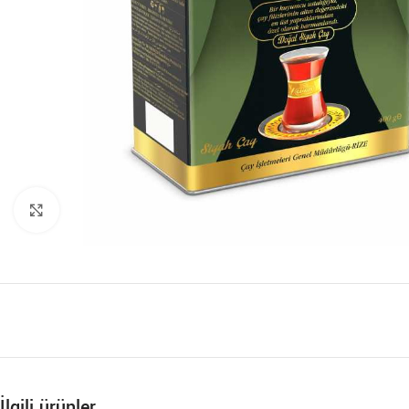
Büyütmek için tıklayın
İlgili ürünler