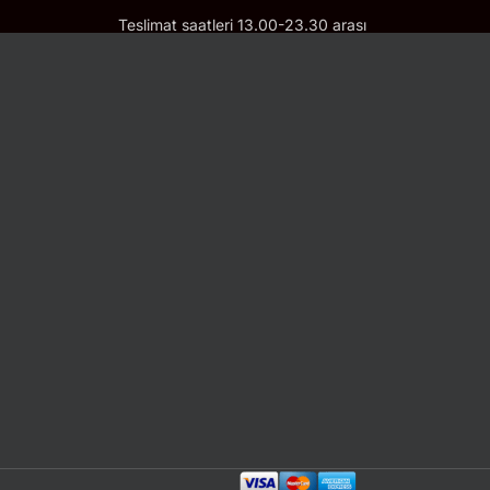
Teslimat saatleri 13.00-23.30 arası