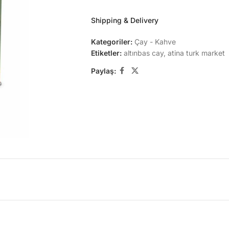
Shipping & Delivery
Kategoriler:
Çay - Kahve
Etiketler:
altınbas cay
,
atina turk market
Paylaş: