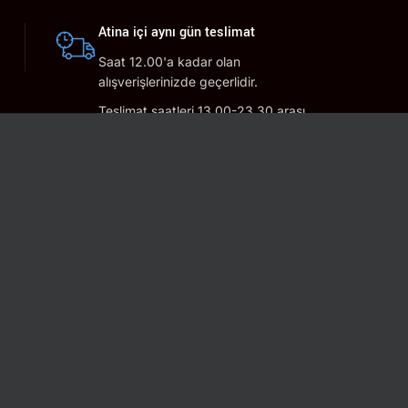
Atina içi aynı gün teslimat
Saat 12.00'a kadar olan
alışverişlerinizde geçerlidir.
Teslimat saatleri 13.00-23.30 arası