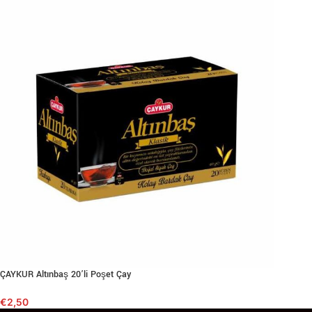
ÇAYKUR Altınbaş 20’li Poşet Çay
€
2,50