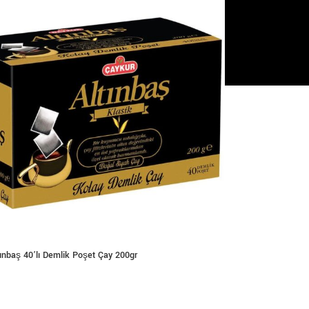
nbaş 40’lı Demlik Poşet Çay 200gr