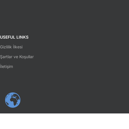
USEFUL LINKS
Gizlilik İlkesi
Şartlar ve Koşullar
İletişim
SOSYAL MEDYA
Facebook