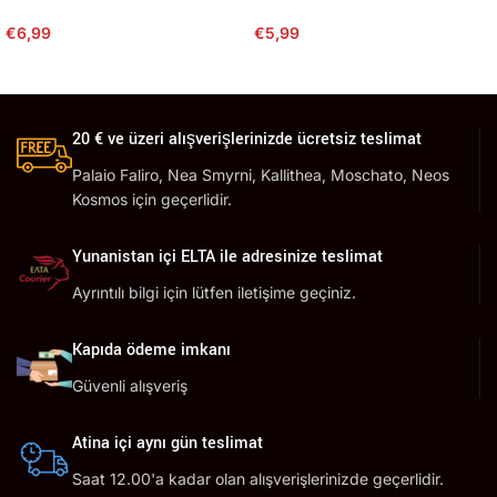
€
6,99
€
5,99
20 € ve üzeri alışverişlerinizde ücretsiz teslimat
Palaio Faliro, Nea Smyrni, Kallithea, Moschato, Neos
Kosmos için geçerlidir.
Yunanistan içi ELTA ile adresinize teslimat
Ayrıntılı bilgi için lütfen iletişime geçiniz.
Kapıda ödeme imkanı
Güvenli alışveriş
Atina içi aynı gün teslimat
Saat 12.00'a kadar olan alışverişlerinizde geçerlidir.