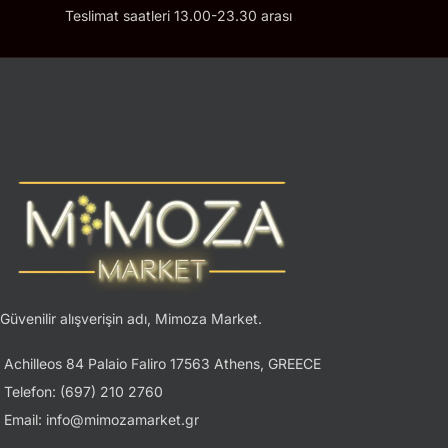
Teslimat saatleri 13.00-23.30 arası
Güvenilir alışverişin adı, Mimoza Market.
Achilleos 84 Palaio Faliro 17563 Athens, GREECE
Telefon: (697) 210 2760
Email: info@mimozamarket.gr