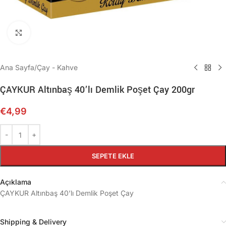
Büyütmek için tıklayın
Ana Sayfa
/
Çay - Kahve
ÇAYKUR Altınbaş 40’lı Demlik Poşet Çay 200gr
€
4,99
SEPETE EKLE
Açıklama
ÇAYKUR Altınbaş 40’lı Demlik Poşet Çay
Shipping & Delivery