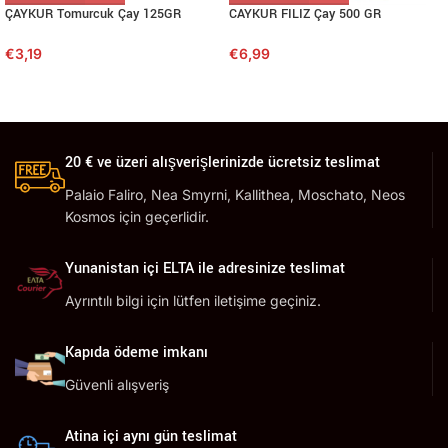
ÇAYKUR Tomurcuk Çay 125GR
CAYKUR FILIZ Çay 500 GR
€
3,19
€
6,99
20 € ve üzeri alışverişlerinizde ücretsiz teslimat
Palaio Faliro, Nea Smyrni, Kallithea, Moschato, Neos
Kosmos için geçerlidir.
Yunanistan içi ELTA ile adresinize teslimat
Ayrıntılı bilgi için lütfen iletişime geçiniz.
Kapıda ödeme imkanı
Güvenli alışveriş
Atina içi aynı gün teslimat