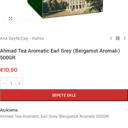
Büyütmek için tıklayın
Ana Sayfa
/
Çay - Kahve
Ahmad Tea Aromatic Earl Grey (Bergamot Aromalı)
500GR
€
10,90
SEPETE EKLE
Açıklama
Ahmad Tea Aromatic Earl Grey (Bergamot Aromalı) 500GR