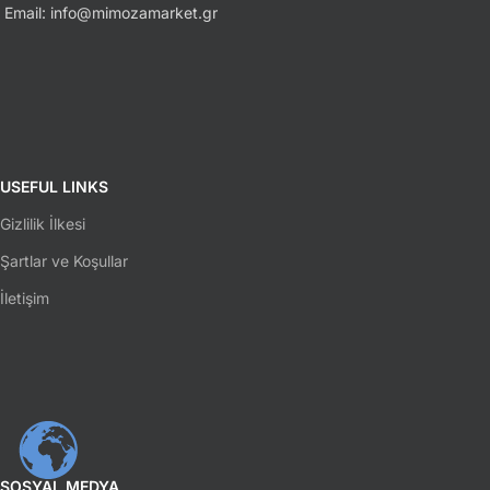
Email: info@mimozamarket.gr
USEFUL LINKS
Gizlilik İlkesi
Şartlar ve Koşullar
İletişim
SOSYAL MEDYA