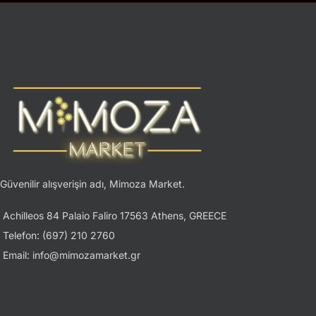
Güvenilir alışverişin adı, Mimoza Market.
Achilleos 84 Palaio Faliro 17563 Athens, GREECE
Telefon: (697) 210 2760
Email: info@mimozamarket.gr