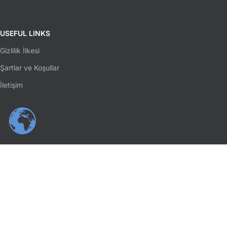
USEFUL LINKS
Gizlilik İlkesi
Şartlar ve Koşullar
İletişim
SOSYAL MEDYA
Facebook
Instagram