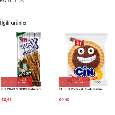
Paylaş:
İlgili ürünler
ETI CRAX STICKS Baharatlı
ETI CIN Portakal Jöleli Bisküvi
€
0,65
€
0,40