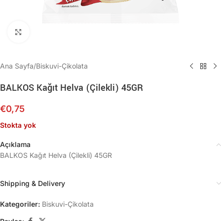
Büyütmek için tıklayın
Ana Sayfa
/
Biskuvi-Çikolata
BALKOS Kağıt Helva (Çilekli) 45GR
€
0,75
Stokta yok
Açıklama
BALKOS Kağıt Helva (Çilekli) 45GR
Shipping & Delivery
Kategoriler:
Biskuvi-Çikolata