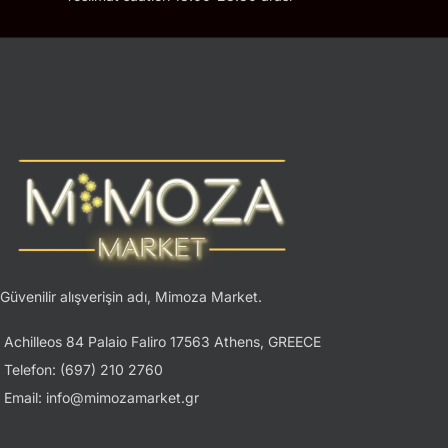
Güvenilir alışverişin adı, Mimoza Market.
Achilleos 84 Palaio Faliro 17563 Athens, GREECE
Telefon: (697) 210 2760
Email: info@mimozamarket.gr