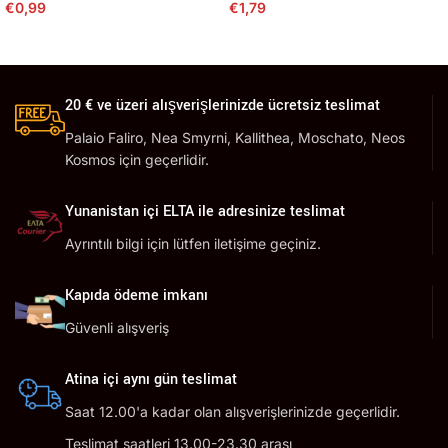
€
1,79
€
0,99
20 € ve üzeri alışverişlerinizde ücretsiz teslimat
Palaio Faliro, Nea Smyrni, Kallithea, Moschato, Neos
Kosmos için geçerlidir.
Yunanistan içi ELTA ile adresinize teslimat
Ayrıntılı bilgi için lütfen iletişime geçiniz.
Kapıda ödeme imkanı
Güvenli alışveriş
Atina içi aynı gün teslimat
Saat 12.00'a kadar olan alışverişlerinizde geçerlidir.
Teslimat saatleri 13.00-23.30 arası