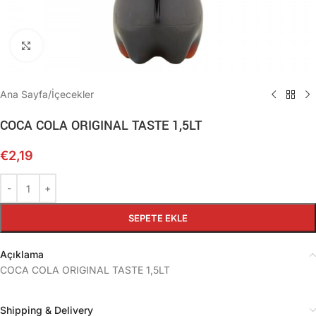
Büyütmek için tıklayın
Ana Sayfa
/
İçecekler
COCA COLA ORIGINAL TASTE 1,5LT
€
2,19
SEPETE EKLE
Açıklama
COCA COLA ORIGINAL TASTE 1,5LT
Shipping & Delivery