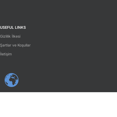
USEFUL LINKS
Gizlilik İlkesi
Şartlar ve Koşullar
İletişim
SOSYAL MEDYA
Facebook
Instagram