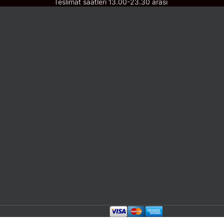
Teslimat saatleri 13.00-23.30 arası