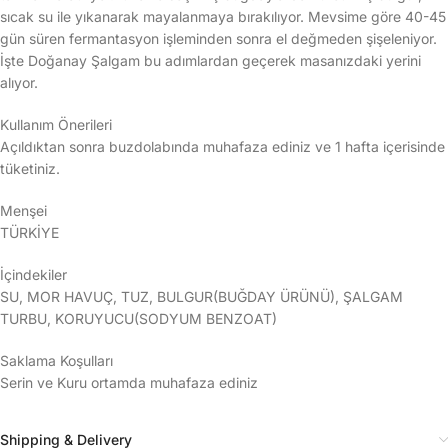
sıcak su ile yıkanarak mayalanmaya bırakılıyor. Mevsime göre 40-45
gün süren fermantasyon işleminden sonra el değmeden şişeleniyor.
İşte Doğanay Şalgam bu adımlardan geçerek masanızdaki yerini
alıyor.
Kullanım Önerileri
Açıldıktan sonra buzdolabında muhafaza ediniz ve 1 hafta içerisinde
tüketiniz.
Menşei
TÜRKİYE
İçindekiler
SU, MOR HAVUÇ, TUZ, BULGUR(BUĞDAY ÜRÜNÜ), ŞALGAM
TURBU, KORUYUCU(SODYUM BENZOAT)
Saklama Koşulları
Serin ve Kuru ortamda muhafaza ediniz
Shipping & Delivery