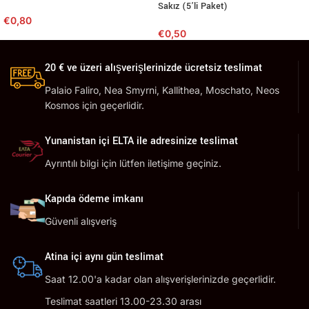
Sakız (5’li Paket)
€
0,80
€
0,50
20 € ve üzeri alışverişlerinizde ücretsiz teslimat
Palaio Faliro, Nea Smyrni, Kallithea, Moschato, Neos
Kosmos için geçerlidir.
Yunanistan içi ELTA ile adresinize teslimat
Ayrıntılı bilgi için lütfen iletişime geçiniz.
Kapıda ödeme imkanı
Güvenli alışveriş
Atina içi aynı gün teslimat
Saat 12.00'a kadar olan alışverişlerinizde geçerlidir.
Teslimat saatleri 13.00-23.30 arası