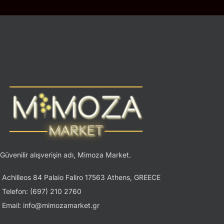
Güvenilir alışverişin adı, Mimoza Market.
Achilleos 84 Palaio Faliro 17563 Athens, GREECE
Telefon: (697) 210 2760
Email: info@mimozamarket.gr