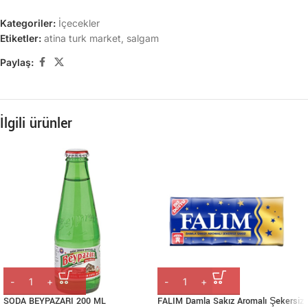
Kategoriler:
İçecekler
Etiketler:
atina turk market
,
salgam
Paylaş:
İlgili ürünler
SODA BEYPAZARI 200 ML
FALIM Damla Sakız Aromalı Şekersiz