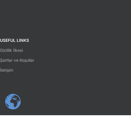
USEFUL LINKS
Gizlilik İlkesi
Şartlar ve Koşullar
İletişim
SOSYAL MEDYA