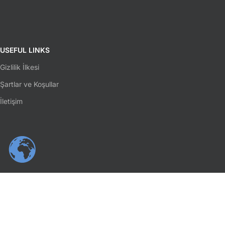
USEFUL LINKS
Gizlilik İlkesi
Şartlar ve Koşullar
İletişim
SOSYAL MEDYA
Facebook
Instagram