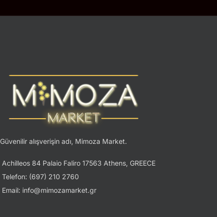
Güvenilir alışverişin adı, Mimoza Market.
Achilleos 84 Palaio Faliro 17563 Athens, GREECE
Telefon: (697) 210 2760
Email: info@mimozamarket.gr