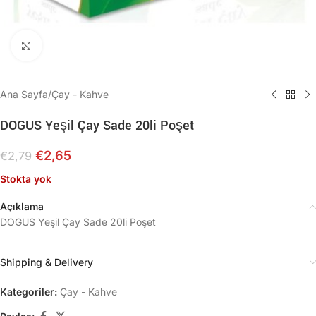
Büyütmek için tıklayın
Ana Sayfa
/
Çay - Kahve
DOGUS Yeşil Çay Sade 20li Poşet
€
2,65
€
2,79
Stokta yok
Açıklama
DOGUS Yeşil Çay Sade 20li Poşet
Shipping & Delivery
Kategoriler:
Çay - Kahve