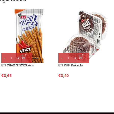
ETI CRAX STICKS Acılı
ETI PUF Kakaolu
€
0,65
€
0,40