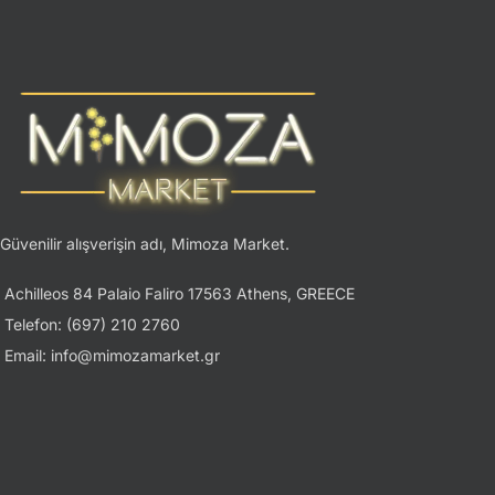
Güvenilir alışverişin adı, Mimoza Market.
Achilleos 84 Palaio Faliro 17563 Athens, GREECE
Telefon: (697) 210 2760
Email: info@mimozamarket.gr