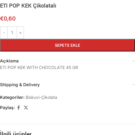
ETI POP KEK Çikolatalı
€
0,60
SEPETE EKLE
Açıklama
ETI POP KEK WITH CHOCOLATE 45 GR
Shipping & Delivery
Kategoriler:
Biskuvi-Çikolata
Paylaş:
İlgili ürünler