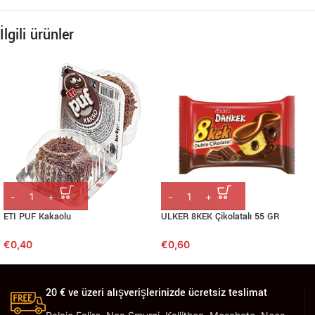
İlgili ürünler
ETI PUF Kakaolu
ULKER 8KEK Çikolatalı 55 GR
€
0,40
€
0,60
20 € ve üzeri alışverişlerinizde ücretsiz teslimat