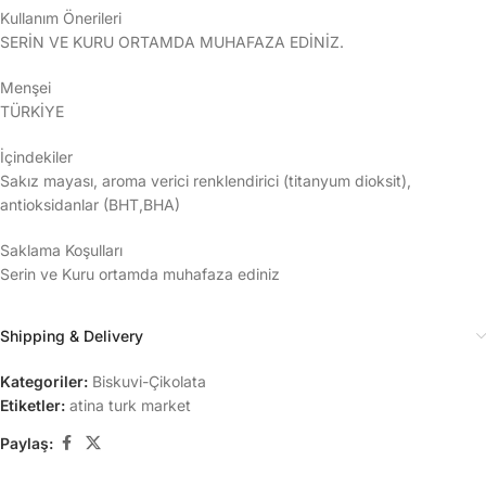
Kullanım Önerileri
SERİN VE KURU ORTAMDA MUHAFAZA EDİNİZ.
Menşei
TÜRKİYE
İçindekiler
Sakız mayası, aroma verici renklendirici (titanyum dioksit),
antioksidanlar (BHT,BHA)
Saklama Koşulları
Serin ve Kuru ortamda muhafaza ediniz
Shipping & Delivery
Kategoriler:
Biskuvi-Çikolata
Etiketler:
atina turk market
Paylaş: