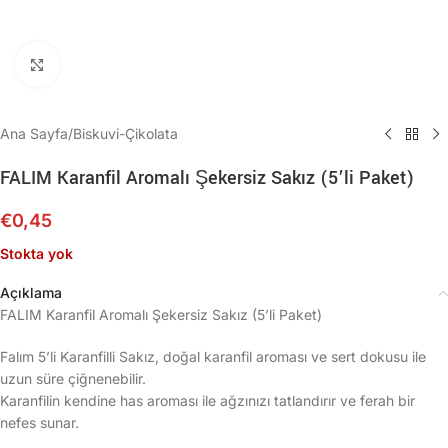
Büyütmek için tıklayın
Ana Sayfa
/
Biskuvi-Çikolata
FALIM Karanfil Aromalı Şekersiz Sakız (5’li Paket)
€
0,45
Stokta yok
Açıklama
FALIM Karanfil Aromalı Şekersiz Sakız (5’li Paket)
Falım 5’li Karanfilli Sakız, doğal karanfil aroması ve sert dokusu ile
uzun süre çiğnenebilir.
Karanfilin kendine has aroması ile ağzınızı tatlandırır ve ferah bir
nefes sunar.