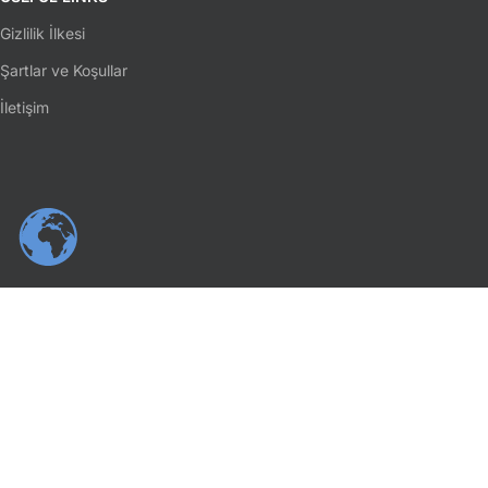
Gizlilik İlkesi
Şartlar ve Koşullar
İletişim
SOSYAL MEDYA
Facebook
Instagram