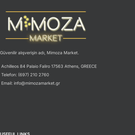
Güvenilir alışverişin adı, Mimoza Market.
Achilleos 84 Palaio Faliro 17563 Athens, GREECE
Telefon: (697) 210 2760
Email: info@mimozamarket.gr
USEFUL LINKS