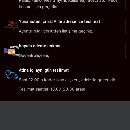
Palaio Faliro, Nea Smyrni, Kallithea, Moschato, Neos
Kosmos için geçerlidir.
Yunanistan içi ELTA ile adresinize teslimat
Ayrıntılı bilgi için lütfen iletişime geçiniz.
Kapıda ödeme imkanı
Güvenli alışveriş
Atina içi aynı gün teslimat
Saat 12.00'a kadar olan alışverişlerinizde geçerlidir.
Teslimat saatleri 13.00-23.30 arası