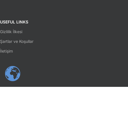
USEFUL LINKS
Gizlilik İlkesi
Şartlar ve Koşullar
İletişim
SOSYAL MEDYA
Facebook
Instagram