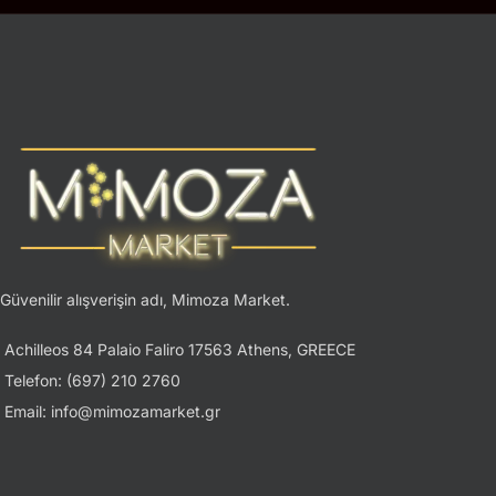
Güvenilir alışverişin adı, Mimoza Market.
Achilleos 84 Palaio Faliro 17563 Athens, GREECE
Telefon: (697) 210 2760
Email: info@mimozamarket.gr