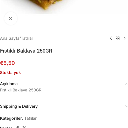
Büyütmek için tıklayın
Ana Sayfa
/
Tatlılar
Fıstıklı Baklava 250GR
€
5,50
Stokta yok
Açıklama
Fıstıklı Baklava 250GR
Shipping & Delivery
Kategoriler:
Tatlılar