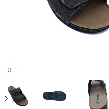
Büyütmek için tıklayın