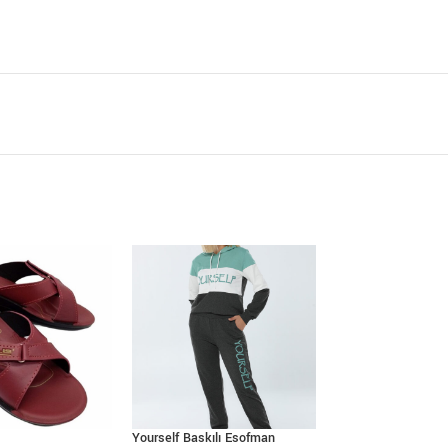
Yourself Baskılı Esofman
Different Baskılı E