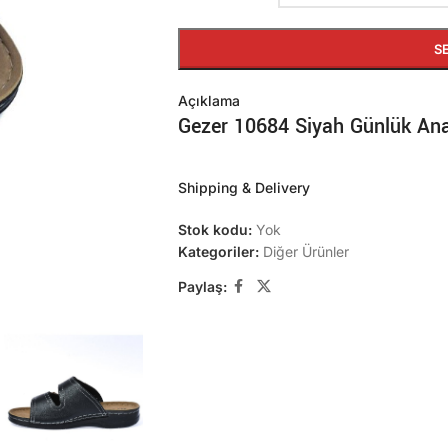
S
Açıklama
Gezer 10684 Siyah Günlük Anat
Shipping & Delivery
Stok kodu:
Yok
Kategoriler:
Diğer Ürünler
Paylaş: