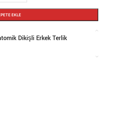
EPETE EKLE
omik Dikişli Erkek Terlik