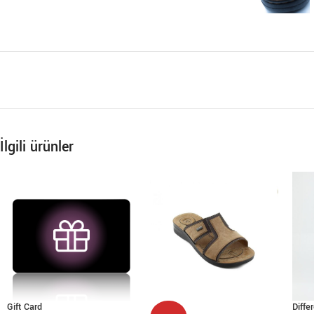
İlgili ürünler
Gift Card
Diffe