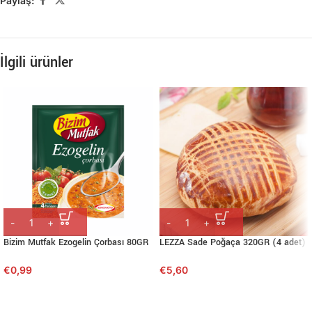
Paylaş:
İlgili ürünler
Bizim Mutfak Ezogelin Çorbası 80GR
LEZZA Sade Poğaça 320GR (4 adet)
€
0,99
€
5,60