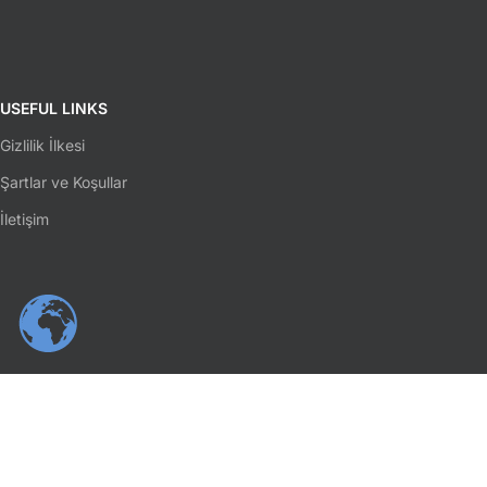
USEFUL LINKS
Gizlilik İlkesi
Şartlar ve Koşullar
İletişim
SOSYAL MEDYA
Facebook
Instagram