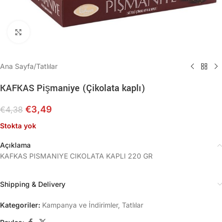
Büyütmek için tıklayın
Ana Sayfa
/
Tatlılar
KAFKAS Pişmaniye (Çikolata kaplı)
€
3,49
€
4,38
Stokta yok
Açıklama
KAFKAS PISMANIYE CIKOLATA KAPLI 220 GR
Shipping & Delivery
Kategoriler:
Kampanya ve İndirimler
,
Tatlılar