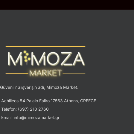
Güvenilir alışverişin adı, Mimoza Market.
Achilleos 84 Palaio Faliro 17563 Athens, GREECE
Telefon: (697) 210 2760
Email: info@mimozamarket.gr