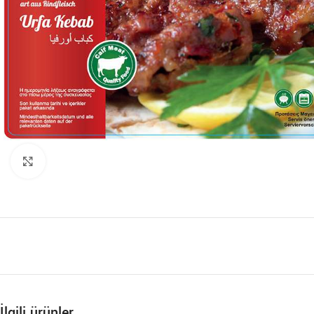
Büyütmek için tıklayın
İlgili ürünler