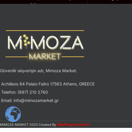
geçerlidir.
Güvenilir alışverişin adı, Mimoza Market.
Achilleos 84 Palaio Faliro 17563 Athens, GREECE
Telefon: (697) 210 2760
Email: info@mimozamarket.gr
WebProgrammer.Fi
MIMOZA MARKET
2020 Created By