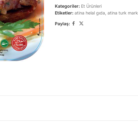
Kategoriler:
Et Ürünleri
Etiketler:
atina helal gıda
,
atina turk mark
Paylaş: