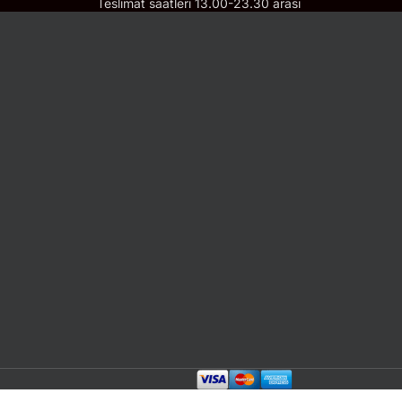
Teslimat saatleri 13.00-23.30 arası