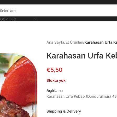
GORI SEÇ
Ana Sayfa
/
Et Ürünleri
/
Karahasan Urfa 
Karahasan Urfa K
€
5,50
Stokta yok
Açıklama
Karahasan Urfa Kebap (Dondurulmuş) 4
Shipping & Delivery