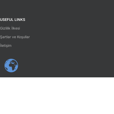
USEFUL LINKS
Gizlilik İlkesi
Şartlar ve Koşullar
İletişim
SOSYAL MEDYA
Facebook
Instagram