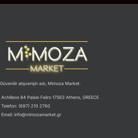
Güvenilir alışverişin adı, Mimoza Market.
Achilleos 84 Palaio Faliro 17563 Athens, GREECE
Telefon: (697) 210 2760
Email: info@mimozamarket.gr