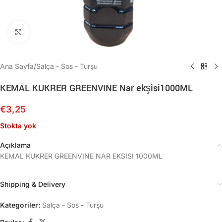
Büyütmek için tıklayın
Ana Sayfa
/
Salça - Sos - Turşu
KEMAL KUKRER GREENVINE Nar ekşisi1000ML
€
3,25
Stokta yok
Açıklama
KEMAL KUKRER GREENVINE NAR EKSISI 1000ML
Shipping & Delivery
Kategoriler:
Salça - Sos - Turşu