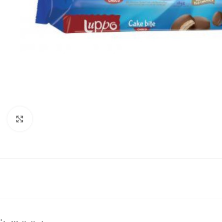
Büyütmek için tıklayın