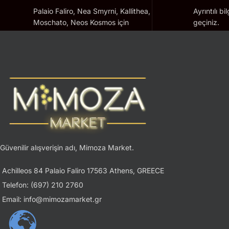
Palaio Faliro, Nea Smyrni, Kallithea,
Ayrıntılı bi
Moschato, Neos Kosmos için
geçiniz.
geçerlidir.
Güvenilir alışverişin adı, Mimoza Market.
Achilleos 84 Palaio Faliro 17563 Athens, GREECE
Telefon: (697) 210 2760
Email: info@mimozamarket.gr