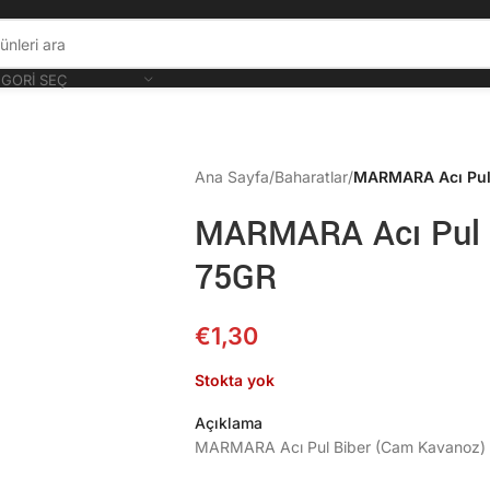
GORI SEÇ
Ana Sayfa
/
Baharatlar
/
MARMARA Acı Pul
MARMARA Acı Pul 
75GR
€
1,30
Stokta yok
Açıklama
MARMARA Acı Pul Biber (Cam Kavanoz)