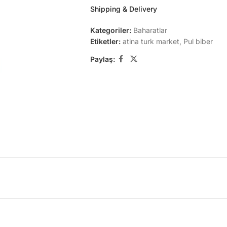
Shipping & Delivery
Kategoriler:
Baharatlar
Etiketler:
atina turk market
,
Pul biber
Paylaş: