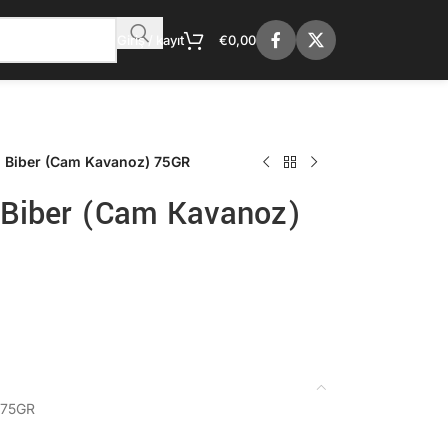
Giriş / kayıt
€
0,00
 Biber (Cam Kavanoz) 75GR
Biber (Cam Kavanoz)
 75GR