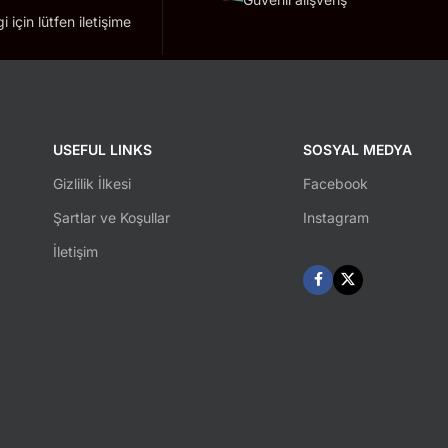
lgi için lütfen iletişime
USEFUL LINKS
SOSYAL MEDYA
Gizlilik İlkesi
Facebook
Şartlar ve Koşullar
Instagram
İletişim