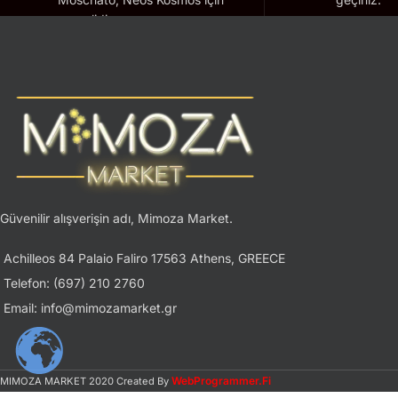
geçerlidir.
Güvenilir alışverişin adı, Mimoza Market.
Achilleos 84 Palaio Faliro 17563 Athens, GREECE
Telefon: (697) 210 2760
Email: info@mimozamarket.gr
WebProgrammer.Fi
MIMOZA MARKET
2020 Created By