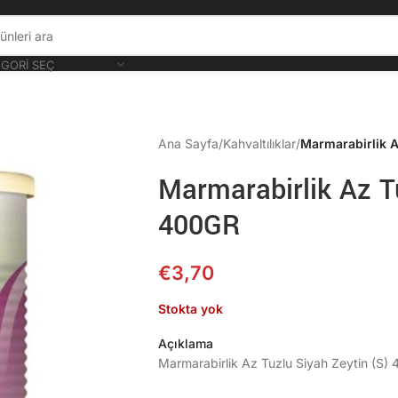
GORI SEÇ
Ana Sayfa
/
Kahvaltılıklar
/
Marmarabirlik A
Marmarabirlik Az T
400GR
€
3,70
Stokta yok
Açıklama
Marmarabirlik Az Tuzlu Siyah Zeytin (S)