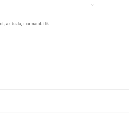
et
,
az tuzlu
,
marmarabirlik