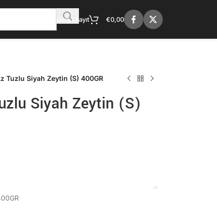
Giriş / kayıt
€
0,00
z Tuzlu Siyah Zeytin (S) 400GR
uzlu Siyah Zeytin (S)
 400GR