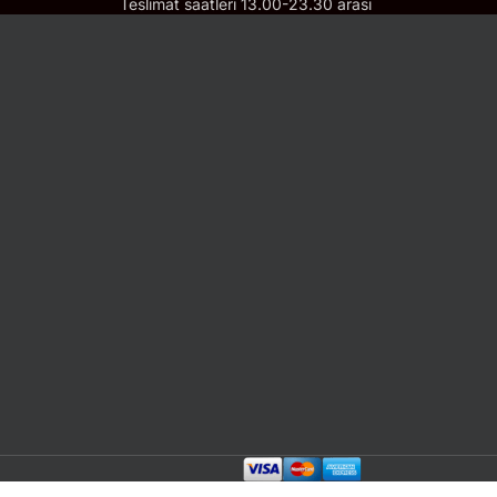
Teslimat saatleri 13.00-23.30 arası