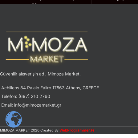
geçerlidir.
Güvenilir alışverişin adı, Mimoza Market.
Achilleos 84 Palaio Faliro 17563 Athens, GREECE
Telefon: (697) 210 2760
Email: info@mimozamarket.gr
WebProgrammer.Fi
MIMOZA MARKET
2020 Created By