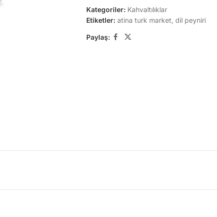
Kategoriler:
Kahvaltılıklar
Etiketler:
atina turk market
,
dil peyniri
Paylaş: