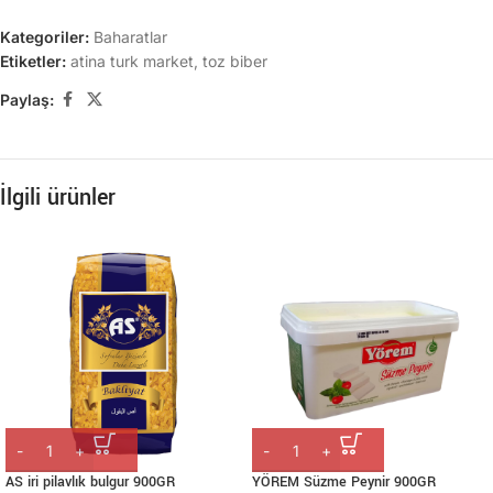
Kategoriler:
Baharatlar
Etiketler:
atina turk market
,
toz biber
Paylaş:
İlgili ürünler
AS iri pilavlık bulgur 900GR
YÖREM Süzme Peynir 900GR