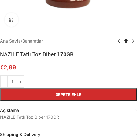
Büyütmek için tıklayın
Ana Sayfa
/
Baharatlar
NAZILE Tatlı Toz Biber 170GR
€
2,99
SEPETE EKLE
Açıklama
NAZILE Tatlı Toz Biber 170GR
Shipping & Delivery