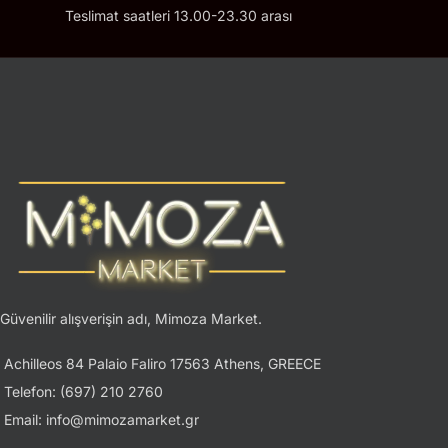
Teslimat saatleri 13.00-23.30 arası
Güvenilir alışverişin adı, Mimoza Market.
Achilleos 84 Palaio Faliro 17563 Athens, GREECE
Telefon: (697) 210 2760
Email: info@mimozamarket.gr