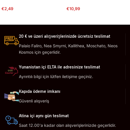
€
2,49
€
10,99
20 € ve üzeri alışverişlerinizde ücretsiz teslimat
Palaio Faliro, Nea Smyrni, Kallithea, Moschato, Neos
Kosmos için geçerlidir.
Yunanistan içi ELTA ile adresinize teslimat
Ayrıntılı bilgi için lütfen iletişime geçiniz.
Kapıda ödeme imkanı
Güvenli alışveriş
Atina içi aynı gün teslimat
Saat 12.00'a kadar olan alışverişlerinizde geçerlidir.