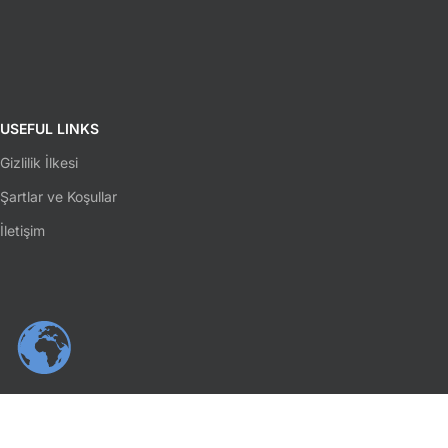
USEFUL LINKS
Gizlilik İlkesi
Şartlar ve Koşullar
İletişim
SOSYAL MEDYA
Facebook